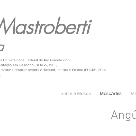
Mastroberti
a
 da Universidade Federal do Rio Grande do Sul
bilitação em Desenho (UFRGS, 1985)
atura: Literatura Infantil e Juvenil, Leitura e Ensino (PUCRS, 2011)
.
Sobre a Mosca
MoscArtes
Ma
Angú