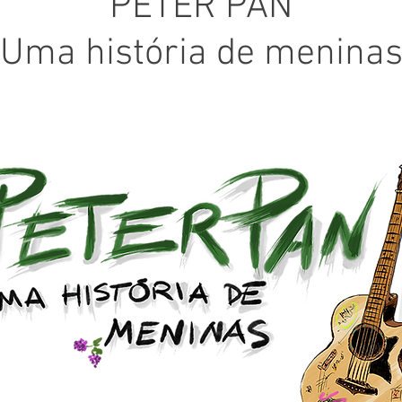
PETER PAN
Uma história de menina