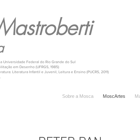
Mastroberti
a
 da Universidade Federal do Rio Grande do Sul
bilitação em Desenho (UFRGS, 1985)
atura: Literatura Infantil e Juvenil, Leitura e Ensino (PUCRS, 2011)
.
Sobre a Mosca
MoscArtes
Ma