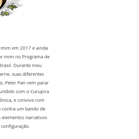
or mim em 2017 e ainda
 por mim no Programa de
Brasil. Durante meu
rrie, suas diferentes
, Peter Pan vem parar
nfundido com o Curupira
zônica, e convive com
a contra um bando de
s elementos narrativos
 configuração.